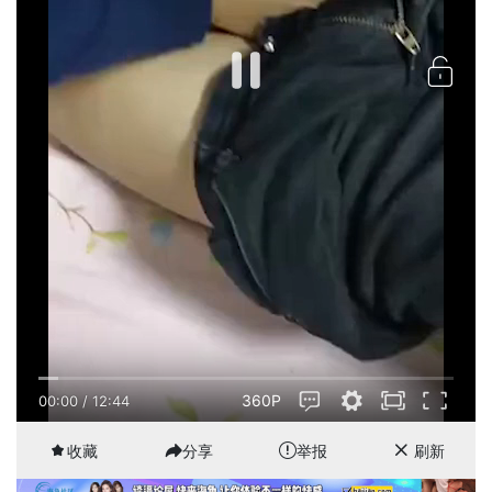
360P
00:00
/
12:44
收藏
分享
举报
刷新