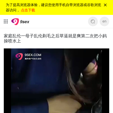
为了提高浏览器体验，建议您使用手机自带浏览器或谷歌浏览
器访问，
点击下载
en
家庭乱伦一母子乱伦剃毛之后草逼就是爽第二次把小妈
操喷水上