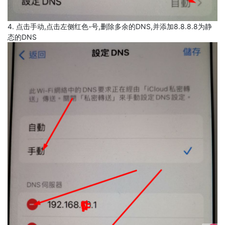
4. 点击手动,点击左侧红色-号,删除多余的DNS,并添加8.8.8.8为静
态的DNS